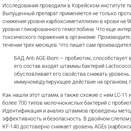
Исследования проводили в Корейском институте пи
Выпущенный препарат применяется не только против
снижения уровня карбоксиметиллизин в крови на 90
уровни гликированного гемоглобина. Что еще инте
токсического поражения в организме. Производите
течении трех месяцев. Что пишет сам производител
БАД Anti AGE-Biom — пробиотик, способствует
его состав входят штаммы бактерий Lactococcus La
обусловливает его свойства снижать уровень 
иммуномодулирующее действие на организм, 
Как нашли этот штамм, а также схожие с ним LC-11 
более 700 типов молочнокислых бактерий с проби
Идентификация и анализ штаммов проведены методо
эффективность и безопасность. В двойном слепо
KF-140 достоверно снижает уровень AGEs (карбокс