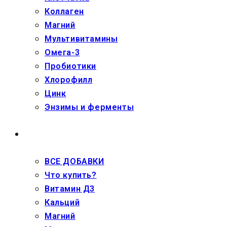
Коллаген
Магний
Мультивитамины
Омега-3
Пробиотики
Хлорофилл
Цинк
Энзимы и ферменты
ДЕТЯМ
ВСЕ ДОБАВКИ
Что купить?
Витамин Д3
Кальций
Магний