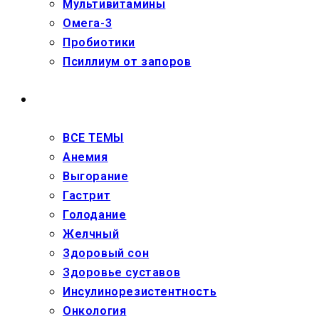
Мультивитамины
Омега-3
Пробиотики
Псиллиум от запоров
ЗДОРОВЬЕ
ВСЕ ТЕМЫ
Анемия
Выгорание
Гастрит
Голодание
Желчный
Здоровый сон
Здоровье суставов
Инсулинорезистентность
Онкология