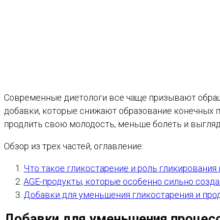
Современные диетологи все чаще призывают обращ
добавки, которые снижают образование конечных п
продлить свою молодость, меньше болеть и выгляд
Обзор из трех частей, оглавление:
Что такое гликостарение и роль гликирования 
AGE-продукты, которые особенно сильно созд
Добавки для уменьшения гликостарения и про
Добавки для уменьшения процесс