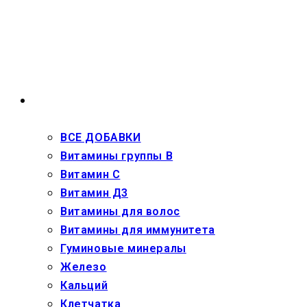
Перейти
к
содержимому
ВЗРОСЛЫМ
ВСЕ ДОБАВКИ
Витамины группы В
Витамин С
Витамин Д3
Витамины для волос
Витамины для иммунитета
Гуминовые минералы
Железо
Кальций
Клетчатка