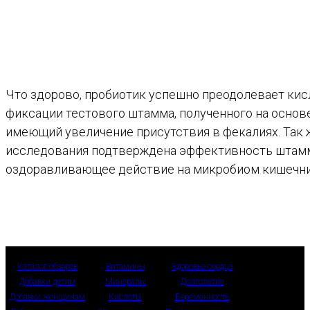
Что здорово, пробиотик успешно преодолевает кис
фиксации тестового штамма, полученного на основе
имеющий увеличение присутствия в фекалиях. Так 
исследования подтверждена эффективность штамма
оздоравливающее действие на микробиом кишечни
Каталог обзоров
Витамины
Здоровье сердца
Добавки детям
Минералы
Долголетие
Добавки женщинам
Кислоты
Беременность