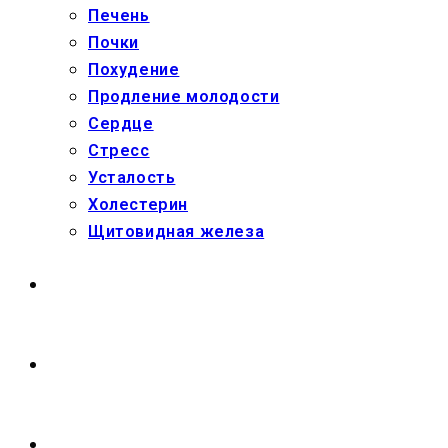
Печень
Почки
Похудение
Продление молодости
Сердце
Стресс
Усталость
Холестерин
Щитовидная железа
МАГАЗИН
О НАС
ПЕРЕКЛЮЧИТЬ