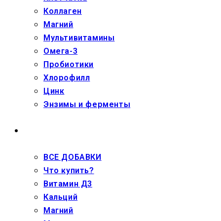
Коллаген
Магний
Мультивитамины
Омега-3
Пробиотики
Хлорофилл
Цинк
Энзимы и ферменты
ДЕТЯМ
ВСЕ ДОБАВКИ
Что купить?
Витамин Д3
Кальций
Магний