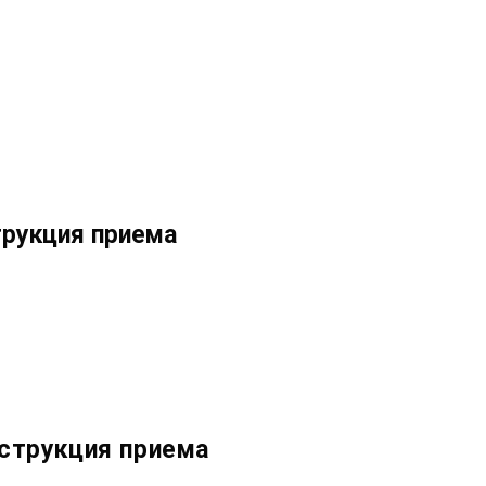
трукция приема
нструкция приема