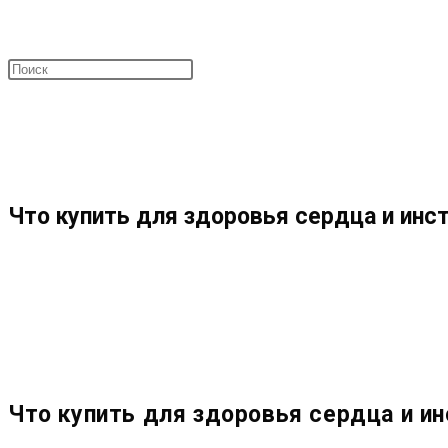
ПОИСК
МЕНЮ
ЗАКРЫТЬ
ПО
Что купить для здоровья сердца и инс
ВЕБ-
САЙТУ
Что купить для здоровья сердца и и