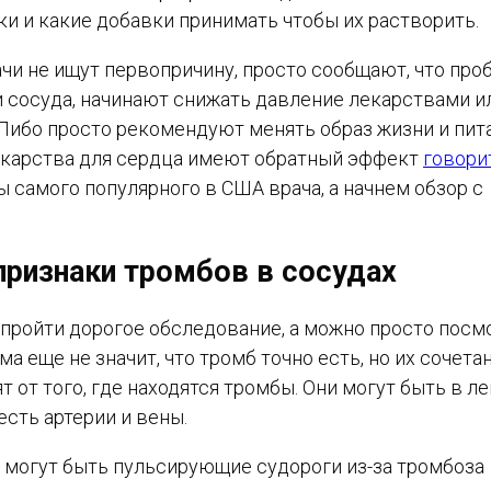
 и какие добавки принимать чтобы их растворить.
чи не ищут первопричину, просто сообщают, что про
и сосуда, начинают снижать давление лекарствами и
. Либо просто рекомендуют менять образ жизни и пит
лекарства для сердца имеют обратный эффект
говори
 самого популярного в США врача, а начнем обзор с
ризнаки тромбов в сосудах
о пройти дорогое обследование, а можно просто посм
а еще не значит, что тромб точно есть, но их сочета
от того, где находятся тромбы. Они могут быть в лег
есть артерии и вены.
х могут быть пульсирующие судороги из-за тромбоза