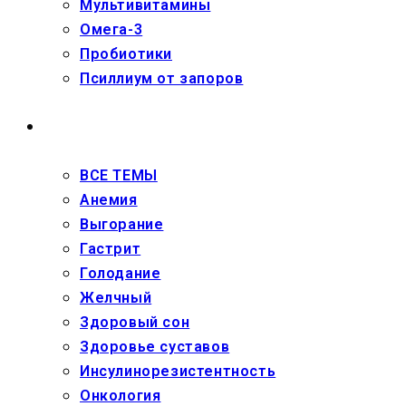
Мультивитамины
Омега-3
Пробиотики
Псиллиум от запоров
ЗДОРОВЬЕ
ВСЕ ТЕМЫ
Анемия
Выгорание
Гастрит
Голодание
Желчный
Здоровый сон
Здоровье суставов
Инсулинорезистентность
Онкология