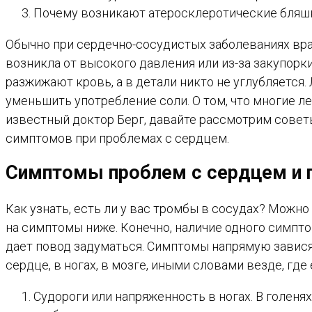
Почему возникают атеросклеротические бляшки
Обычно при сердечно-сосудистых заболеваниях вра
возникла от высокого давления или из-за закупорк
разжижают кровь, а в детали никто не углубляется
уменьшить употребление соли. О том, что многие 
известный доктор Берг, давайте рассмотрим советы
симптомов при проблемах с сердцем.
Симптомы проблем с сердцем и п
Как узнать, есть ли у вас тромбы в сосудах? Можн
на симптомы ниже. Конечно, наличие одного симптом
дает повод задуматься. Симптомы напрямую зависят 
сердце, в ногах, в мозге, иными словами везде, где 
Судороги или напряженность в ногах. В голеня