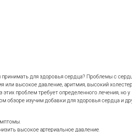
и принимать для здоровья сердца? Проблемы с серд
я или высокое давление, аритмия, высокий холестер
з этих проблем требует определенного лечения, но у
ом обзоре изучим добавки для здоровья сердца и др
имптомы.
онизить высокое артериальное давление.