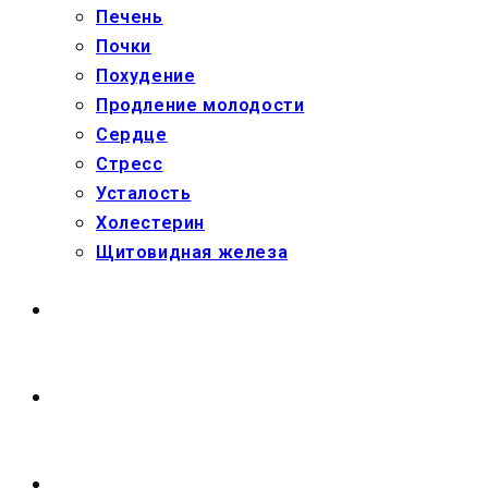
Печень
Почки
Похудение
Продление молодости
Сердце
Стресс
Усталость
Холестерин
Щитовидная железа
МАГАЗИН
О НАС
ПЕРЕКЛЮЧИТЬ