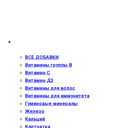
Перейти
к
содержимому
ВЗРОСЛЫМ
ВСЕ ДОБАВКИ
Витамины группы В
Витамин С
Витамин Д3
Витамины для волос
Витамины для иммунитета
Гуминовые минералы
Железо
Кальций
Клетчатка