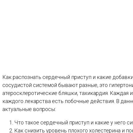
Как распознать сердечный приступ и какие добавк
сосудистой системой бывают разные, это гипертони
атеросклеротические бляшки, тахикардия. Каждая и
каждого лекарства есть побочные действия. В данн
актуальные вопросы:
Что такое сердечный приступ и какие у него с
Как снизить уровень плохого холестерина и п