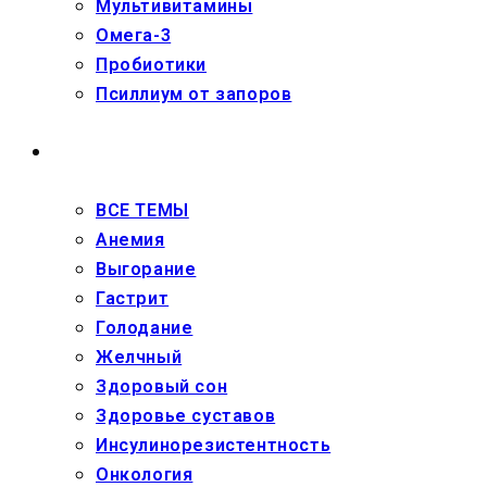
Мультивитамины
Омега-3
Пробиотики
Псиллиум от запоров
ЗДОРОВЬЕ
ВСЕ ТЕМЫ
Анемия
Выгорание
Гастрит
Голодание
Желчный
Здоровый сон
Здоровье суставов
Инсулинорезистентность
Онкология