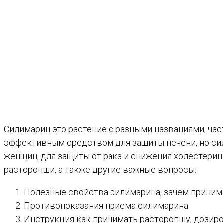
Силимарин это растение с разными названиями, час
эффективным средством для защиты печени, но си
женщин, для защиты от рака и снижения холестери
расторопши, а также другие важные вопросы:
Полезные свойства силимарина, зачем приним
Противопоказания приема силимарина.
Инструкция как принимать расторопшу, дозиро