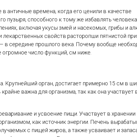
в античные времена, когда его ценили в качестве
го пузыря, способного к тому же избавлять человека
лениях, включая укусы змей и насекомых, грибы и ал
и лекарственных свойств расторопши пятнистой при
 — в середине прошлого века. Почему вообще необх
 огромное число функций, см ниже.
. Крупнейший орган, достигает примерно 15 см в ши
 крайне важна для организма, так как она участвует 
реваривание и усвоение пищи. Участвует в хранении
 организмом, как источник энергии. Печень вырабаты
лучаемых с пищей жиров, а также усваивает и запас