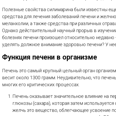
Полезные свойства силимарина были известны еще 
средства для лечения заболеваний печени и желчно
меланхолии, а также средства при различных отрав
Однако действительный научный прорыв в изучени
болезнях печени произошел относительно недавно
уделять должное внимание здоровью печени? У нее
Функция печени в организме
Печень это самый крупный цельный орган организма
весит около 1300 грамм. Неудивительно, что печень
многих его критических процессах.
Печень оказывает значительное влияние на пе
глюкозы (сахара), которая затем используется
желчь это вещество, облегчающее усвоение по