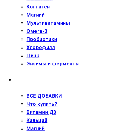
Коллаген
Магний
Мультивитамины
Омега-3
Пробиотики
Хлорофилл
Цинк
Энзимы и ферменты
ДЕТЯМ
ВСЕ ДОБАВКИ
Что купить?
Витамин Д3
Кальций
Магний