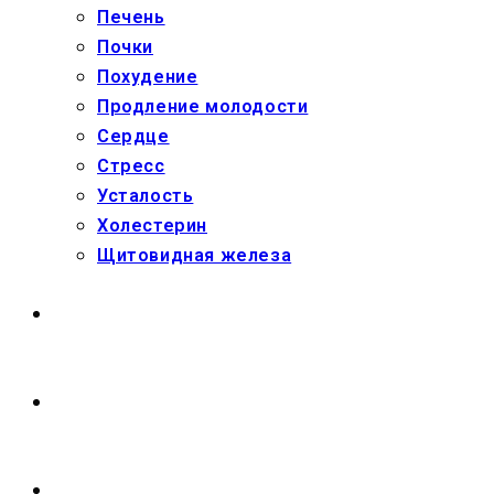
Печень
Почки
Похудение
Продление молодости
Сердце
Стресс
Усталость
Холестерин
Щитовидная железа
МАГАЗИН
О НАС
ПЕРЕКЛЮЧИТЬ