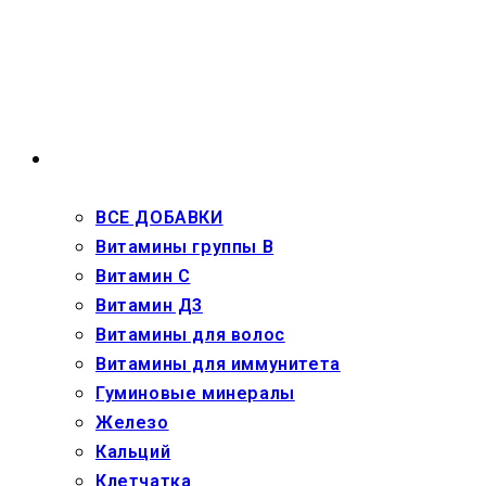
Перейти
к
содержимому
ВЗРОСЛЫМ
ВСЕ ДОБАВКИ
Витамины группы В
Витамин С
Витамин Д3
Витамины для волос
Витамины для иммунитета
Гуминовые минералы
Железо
Кальций
Клетчатка