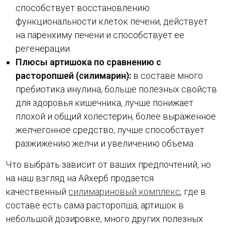
способствует восстановлению
функциональности клеток печени, действует
на паренхиму печени и способствует ее
регенерации.
Плюсы артишока по сравнению с
расторопшей (силимарин):
в составе много
пребиотика инулина, больше полезных свойств
для здоровья кишечника, лучше понижает
плохой и общий холестерин, более выраженное
желчегонное средство, лучше способствует
разжижению желчи и увеличению объема.
Что выбрать зависит от ваших предпочтений, но
на наш взгляд на Айхерб продается
качественный
силимариновый комплекс
, где в
составе есть сама расторопша, артишок в
небольшой дозировке, много других полезных