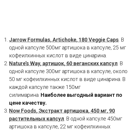
Jarrow Formulas, Artichoke, 180 Veggie Caps
. В
одной капсуле 500мг артишока в капсуле, 25 мг
кофеилхинных кислот в виде цинарина.
Nature’s Way, артишок, 60 веганских капсул
. В
одной капсуле 300мг артишока в капсуле, около
50 мг кофеилхинных кислот в виде цинарина. В
каждой капсуле также 150мг
силимарина.
Наиболее выгодный вариант по
цене качеству.
Now Foods, Экстракт артишока, 450 мг, 90
растительных капсул
. В одной капсуле 450мг
артишока в капсуле, 22 мг кофеилхинных