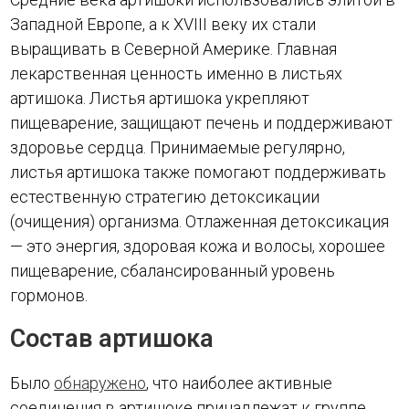
Западной Европе, а к XVIII веку их стали
выращивать в Северной Америке. Главная
лекарственная ценность именно в листьях
артишока. Листья артишока укрепляют
пищеварение, защищают печень и поддерживают
здоровье сердца. Принимаемые регулярно,
листья артишока также помогают поддерживать
естественную стратегию детоксикации
(очищения) организма. Отлаженная детоксикация
— это энергия, здоровая кожа и волосы, хорошее
пищеварение, сбалансированный уровень
гормонов.
Состав артишока
Было
обнаружено
, что наиболее активные
соединения в артишоке принадлежат к группе