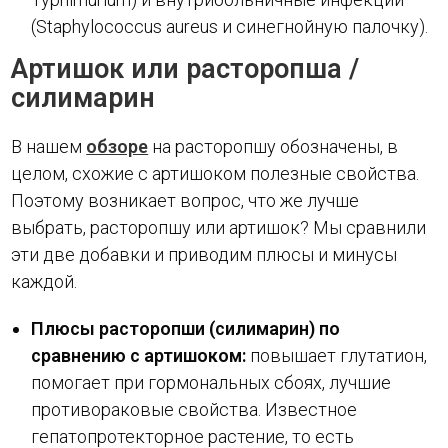
(Staphylococcus aureus и синегнойную палочку).
Артишок или расторопша /
силимарин
В нашем
обзоре
на расторопшу обозначены, в
целом, схожие с артишоком полезные свойства.
Поэтому возникает вопрос, что же лучше
выбрать, расторопшу или артишок? Мы сравнили
эти две добавки и приводим плюсы и минусы
каждой.
Плюсы расторопши (силимарин) по
сравнению с артишоком:
повышает глутатион,
помогает при гормональных сбоях, лучшие
противораковые свойства. Известное
гепатопротекторное растение, то есть