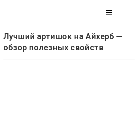
Перейти
к
МЕНЮ
содержимому
Лучший артишок на Айхерб —
обзор полезных свойств