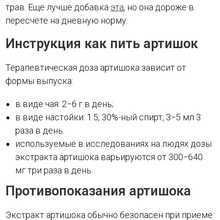
трав. Еще лучше добавка
эта
, но она дороже в
пересчете на дневную норму.
Инструкция как пить артишок
Терапевтическая доза артишока зависит от
формы выпуска:
в виде чая: 2−6 г в день;
в виде настойки: 1:5, 30%-ный спирт, 3−5 мл 3
раза в день.
используемые в исследованиях на людях дозы
экстракта артишока варьируются от 300−640
мг три раза в день.
Противопоказания артишока
Экстракт артишока обычно безопасен при приеме