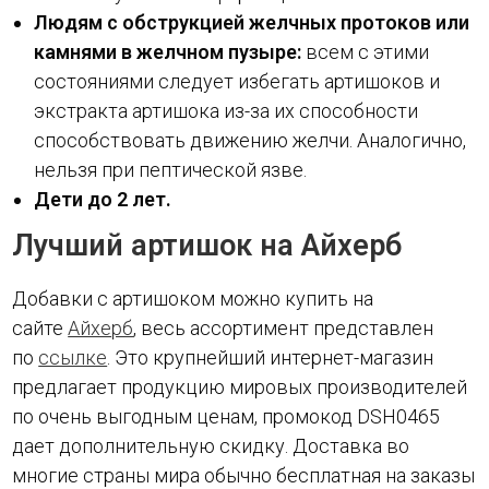
Людям с обструкцией желчных протоков или
камнями в желчном пузыре:
всем с этими
состояниями следует избегать артишоков и
экстракта артишока из-за их способности
способствовать движению желчи. Аналогично,
нельзя при пептической язве.
Дети до 2 лет.
Лучший артишок на Айхерб
Добавки с артишоком можно купить на
сайте
Айхерб
, весь ассортимент представлен
по
ссылке
. Это крупнейший интернет-магазин
предлагает продукцию мировых производителей
по очень выгодным ценам, промокод DSH0465
дает дополнительную скидку. Доставка во
многие страны мира обычно бесплатная на заказы