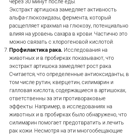
через 30 минут после еды.
Экстракт артишока замедляет активность
альфа-глюкозидазы, фермента, который
расщепляет крахмал на глюкозу, потенциально
влияя на уровень сахара в крови. Частично это
можно связать с хлорогеновой кислотой.
Профилактика рака.
Исследования на
животных и в пробирках показывают, что
экстракт артишока замедляет рост рака.
Считается, что определенные антиоксиданты, в
том числе рутин, кверцетин, силимарин и
галловая кислота, содержащиеся в артишоках,
ответственны за эти противораковые
эффекты. Например, в исследованиях на
животных и в пробирках было обнаружено, что
силимарин помогает предотвратить и лечить
рак кожи. Несмотря на эти многообещающие