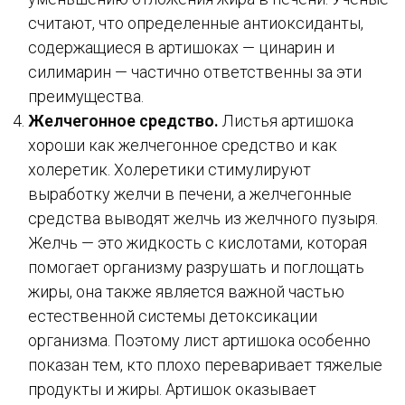
считают, что определенные антиоксиданты,
содержащиеся в артишоках — цинарин и
силимарин — частично ответственны за эти
преимущества.
Желчегонное средство.
Листья артишока
хороши как желчегонное средство и как
холеретик. Холеретики стимулируют
выработку желчи в печени, а желчегонные
средства выводят желчь из желчного пузыря.
Желчь — это жидкость с кислотами, которая
помогает организму разрушать и поглощать
жиры, она также является важной частью
естественной системы детоксикации
организма. Поэтому лист артишока особенно
показан тем, кто плохо переваривает тяжелые
продукты и жиры. Артишок оказывает