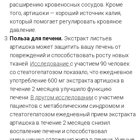
расширению кровеносных сосудов. Кроме
того,
а
ртишоки — хороший источник калия,
который помогает регулировать кровяное
давление.
Польза для печени.
Экстракт листьев
артишока может защитить вашу печень от
повреждений и способствовать росту новых
тканей.
Исследование
с участием 90 человек
со стеатогепатозом показало, что ежедневное
употребление 600 мг экстракта артишока в
течение 2 месяцев улучшило функцию
печени.
В другом исследовании
с участием
пациентов с метаболическим синдромом и
стеатогепатозом ежедневный прием экстракта
артишока в течение 2 месяцев снизил
воспаление печени и способствовал
уменьшению отложения жира в печени. Ученые