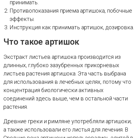
принимать.
Противопоказания приема артишока, побочные
эффекты.
Инструкция как принимать артишок, дозировка.
Что такое артишок
Экстракт листьев артишока производится из
длинных, глубоко зазубренных прикорневых
листьев растения артишока. Эта часть выбрана
для использования в лечебных целях, потому что
концентрация биологически активных
соединений здесь выше, чем в остальной части
растения.
Древние греки и римляне употребляли артишоки,
а также использовали его листья для лечения. В
Средние века артишоки использовались элитой в