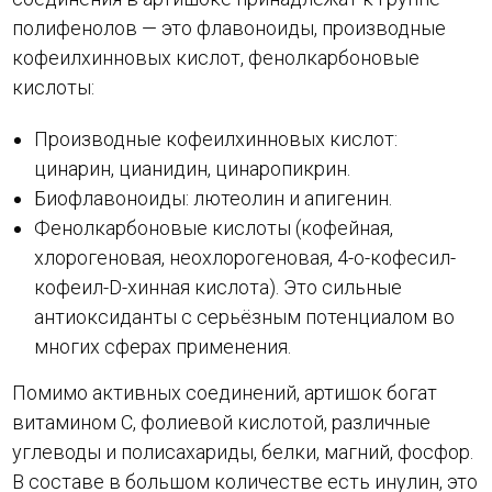
полифенолов — это флавоноиды, производные
кофеилхинновых кислот, фенолкарбоновые
кислоты:
Производные кофеилхинновых кислот:
цинарин, цианидин, цинаропикрин.
Биофлавоноиды: лютеолин и апигенин.
Фенолкарбоновые кислоты (кофейная,
хлорогеновая, неохлорогеновая, 4-о-кофесил-
кофеил-D-хинная кислота). Это сильные
антиоксиданты с серьёзным потенциалом во
многих сферах применения.
Помимо активных соединений, артишок богат
витамином C, фолиевой кислотой, различные
углеводы и полисахариды, белки, магний, фосфор.
В составе в большом количестве есть инулин, это