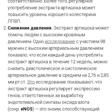
соответственно. Более того, регулярное
употребление экстракта артишока может
повысить уровень хорошего холестерина
ЛПВП.
Снижение давления.
Экстракт артишока может
помочь людям с высоким кровяным
давлением. Одно
исследование
с участием 98
мужчин с высоким артериальным давлением
показало, что если каждый день употреблять
экстракт артишока в течение 12 недель, можно
снизить диастолическое и систолическое
артериальное давление в среднем на 2,76 и 2,85
мм рт.ст.
Это
исследование показывают, что
экстракт артишока регулирует экспрессию
генов, ответственных за выработку
эндотелиальной синтазы оксида азота
(сокр.
eNOS
) — это энзим, способствующий