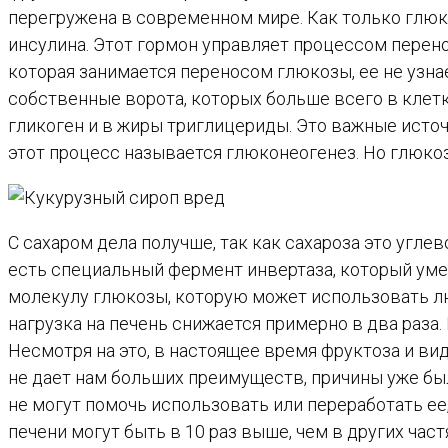
перегружена в современном мире. Как только глю
инсулина. Этот гормон управляет процессом перенос
которая занимается переносом глюкозы, ее не узнае
собственные ворота, которых больше всего в клет
гликоген и в жиры триглицериды. Это важные исто
этот процесс называется глюконеогенез. Но глюкозы
С сахаром дела получше, так как сахароза это угл
есть специальный фермент инвертаза, который уме
молекулу глюкозы, которую может использовать люб
нагрузка на печень снижается примерно в два раза.
Несмотря на это, в настоящее время фруктоза и ви
не дает нам больших преимуществ, причины уже был
не могут помочь использовать или переработать ее
печени могут быть в 10 раз выше, чем в других ча