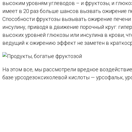
высоким уровням углеводов – и фруктозы, и глюкозы
имеет в 20 раз больше шансов вызвать ожирение п
Способности фруктозы вызывать ожирение печени 
инсулину, приводя в движение порочный круг: гипе
высоких уровней глюкозы или инсулина в крови, чт
ведущий к ожирению эффект не заметен в краткоср
На этом все, мы рассмотрели вредное воздействие 
базе урсодезоксихолевой кислоты — урсофальк, урос