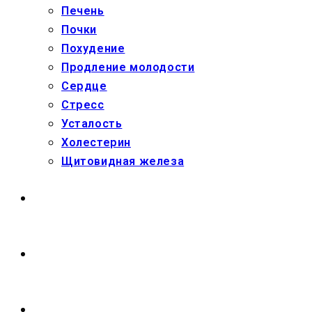
Печень
Почки
Похудение
Продление молодости
Сердце
Стресс
Усталость
Холестерин
Щитовидная железа
МАГАЗИН
О НАС
ПЕРЕКЛЮЧИТЬ