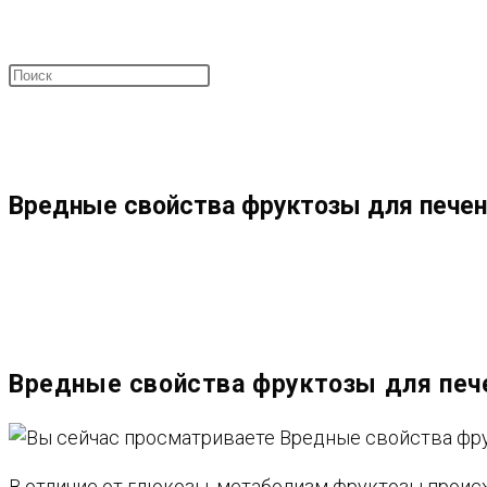
ПОИСК
МЕНЮ
ЗАКРЫТЬ
ПО
Вредные свойства фруктозы для печени
ВЕБ-
САЙТУ
Вредные свойства фруктозы для пече
В отличие от глюкозы, метаболизм фруктозы проис