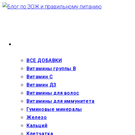
Перейти
к
содержимому
ВЗРОСЛЫМ
ВСЕ ДОБАВКИ
Витамины группы В
Витамин С
Витамин Д3
Витамины для волос
Витамины для иммунитета
Гуминовые минералы
Железо
Кальций
Клетчатка