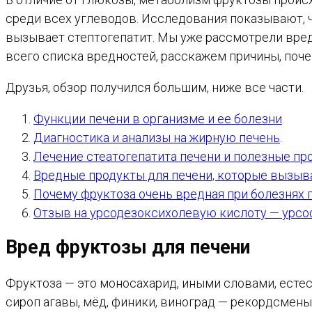
среди всех углеводов. Исследования показывают, ч
вызывает стептогепатит. Мы уже рассмотрели вред
всего списка вредностей, расскажем причины, поче
Друзья, обзор получился большим, ниже все части.
Функции печени в организме и ее болезни
.
Диагностика и анализы на жирную печень
.
Лечение стеатогепатита печени и полезные пр
Вредные продукты для печени, которые вызы
Почему фруктоза очень вредная при болезнях 
Отзыв на урсодезоксихолевую кислоту — урсо
Вред фруктозы для печени
Фруктоза — это моносахарид, иными словами, естес
сироп агавы, мёд, финики, виноград — рекордсмены 