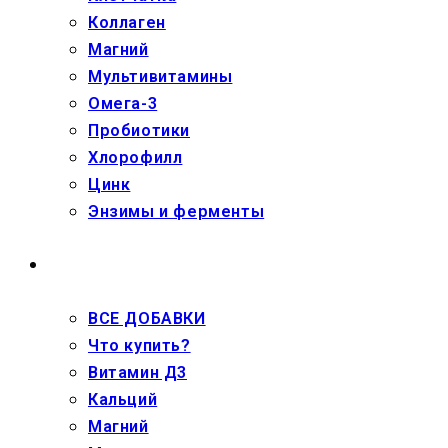
Коллаген
Магний
Мультивитамины
Омега-3
Пробиотики
Хлорофилл
Цинк
Энзимы и ферменты
ДЕТЯМ
ВСЕ ДОБАВКИ
Что купить?
Витамин Д3
Кальций
Магний