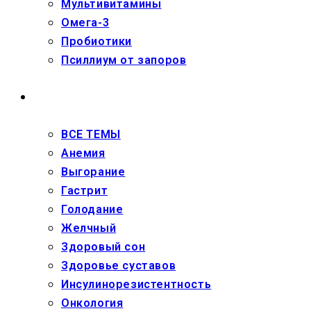
Мультивитамины
Омега-3
Пробиотики
Псиллиум от запоров
ЗДОРОВЬЕ
ВСЕ ТЕМЫ
Анемия
Выгорание
Гастрит
Голодание
Желчный
Здоровый сон
Здоровье суставов
Инсулинорезистентность
Онкология