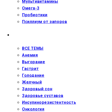
Мультивитамины
Омега-3
Пробиотики
Псиллиум от запоров
ЗДОРОВЬЕ
ВСЕ ТЕМЫ
Анемия
Выгорание
Гастрит
Голодание
Желчный
Здоровый сон
Здоровье суставов
Инсулинорезистентность
Онкология