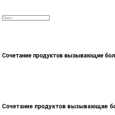
ПОИСК
МЕНЮ
ЗАКРЫТЬ
ПО
Сочетание продуктов вызывающие боле
ВЕБ-
САЙТУ
Сочетание продуктов вызывающие бо