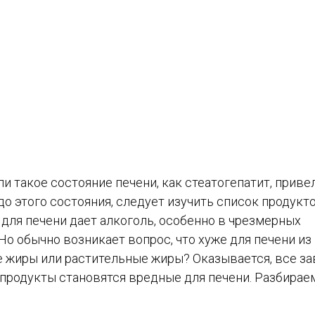
и такое состояние печени, как стеатогепатит, приве
о этого состояния, следует изучить список продукто
для печени дает алкоголь, особенно в чрезмерных
 Но обычно возникает вопрос, что хуже для печени из
е жиры или растительные жиры? Оказывается, все з
 продукты становятся вредные для печени. Разбирае