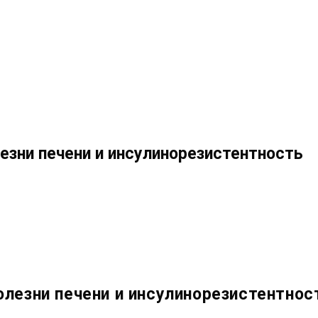
зни печени и инсулинорезистентность
лезни печени и инсулинорезистентнос