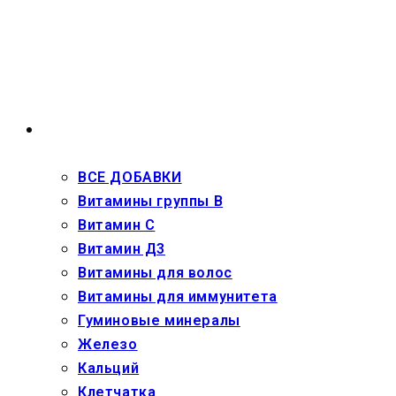
Перейти
к
содержимому
ВЗРОСЛЫМ
ВСЕ ДОБАВКИ
Витамины группы В
Витамин С
Витамин Д3
Витамины для волос
Витамины для иммунитета
Гуминовые минералы
Железо
Кальций
Клетчатка