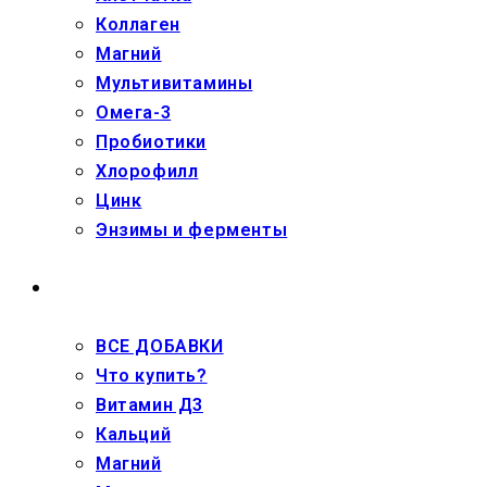
Коллаген
Магний
Мультивитамины
Омега-3
Пробиотики
Хлорофилл
Цинк
Энзимы и ферменты
ДЕТЯМ
ВСЕ ДОБАВКИ
Что купить?
Витамин Д3
Кальций
Магний