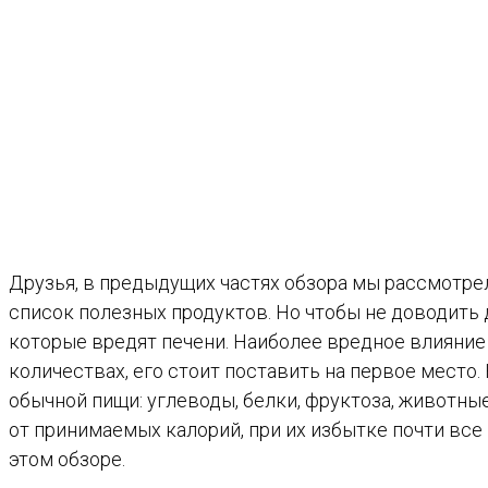
Друзья, в предыдущих частях обзора мы рассмотрел
список полезных продуктов. Но чтобы не доводить д
которые вредят печени. Наиболее вредное влияние 
количествах, его стоит поставить на первое место.
обычной пищи: углеводы, белки, фруктоза, животны
от принимаемых калорий, при их избытке почти все
этом обзоре.