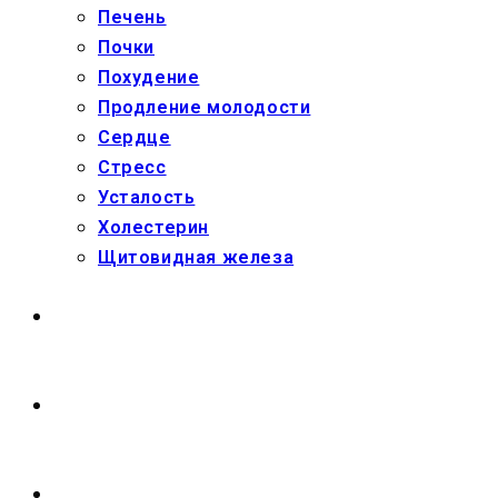
Печень
Почки
Похудение
Продление молодости
Сердце
Стресс
Усталость
Холестерин
Щитовидная железа
МАГАЗИН
О НАС
ПЕРЕКЛЮЧИТЬ